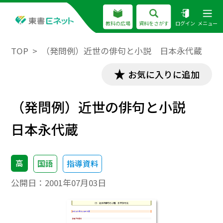
教科の広場
資料をさがす
ログイン
メニュー
TOP
（発問例）近世の俳句と小説 日本永代蔵
お気に入りに追加
（発問例）近世の俳句と小説
日本永代蔵
高
国語
指導資料
公開日：
2001年07月03日