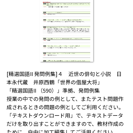
[精選国語II 発問例集]４ 近世の俳句と小説 日
本永代蔵 井原西鶴「世界の借屋大将」
「精選国語II （590）」準拠、発問例集
授業の中での発問の例として、またテスト問題作
成されるときの問題の例としてご利用ください｡
「テキストダウンロード用」で、テキストデータ
だけを取り出すことができますので、教材作成の
ために、自由に加工編集してご活用ください｡