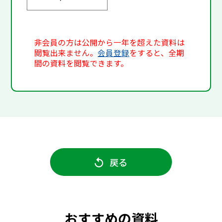
非会員の方は公開から一年を超えた資料は
閲覧出来ません。
会員登録
をすると、全期
間の資料を閲覧できます。
戻る
おすすめの資料