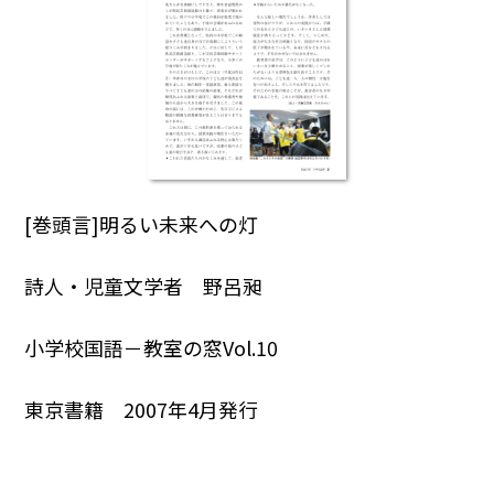
[巻頭言]明るい未来への灯
詩人・児童文学者 野呂昶
小学校国語－教室の窓Vol.10
東京書籍 2007年4月発行