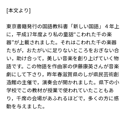
[本文より]
東京書籍発行の国語教科書「新しい国語」４年上
に，平成17年度より私の童話“こわれた千の楽
器”が上載されました。それはこわれた千の楽器
たちが，おたがいに足りないところをおぎない合
い，助け合って，美しい音楽を創り上げていく物
語です。この物語を作曲家の伊藤康英さんが音楽
劇にして下さり，昨年春滋賀県のしが県民芸術創
造館の主催で，演奏会が開かれました。県下の小
学校でこの教材が授業で使われていたこともあ
り，千席の会場があふれるほどで，多くの方に感
動を与えました。