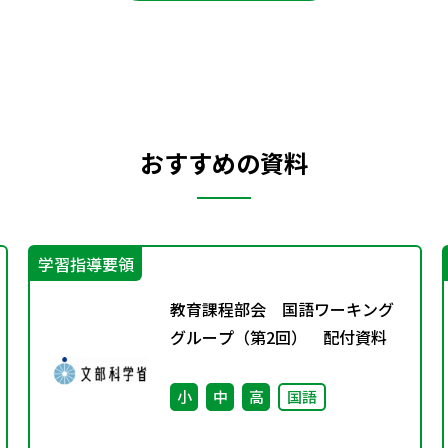
おすすめの資料
学習指導要領
教育課程部会 国語ワーキング
グループ（第2回） 配付資料
小
中
高
国語