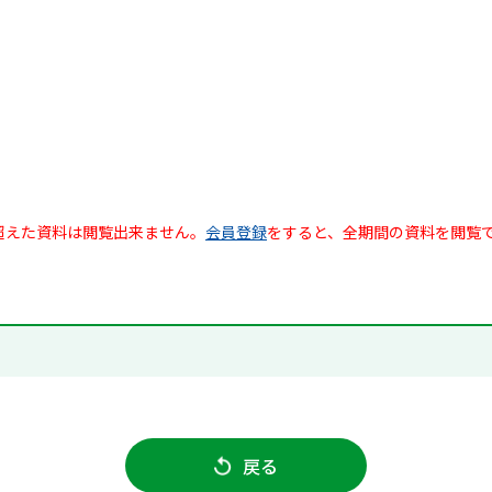
超えた資料は閲覧出来ません。
会員登録
をすると、全期間の資料を閲覧
戻る