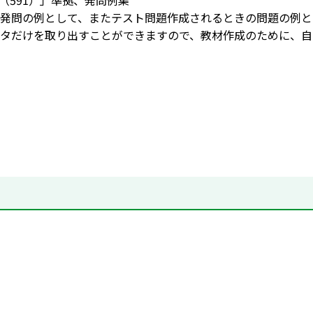
 （591）」準拠、発問例集
発問の例として、またテスト問題作成されるときの問題の例と
タだけを取り出すことができますので、教材作成のために、自