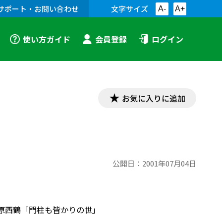
サポート・お問い合わせ
文字サイズ
A-
A+
使い方ガイド
会員登録
ログイン
お気に入りに追加
公開日：
2001年07月04日
井原西鶴「門柱も皆かりの世」