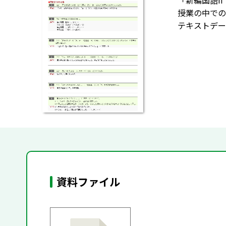
「新編国語II
授業の中での
テキストデー
資料ファイル