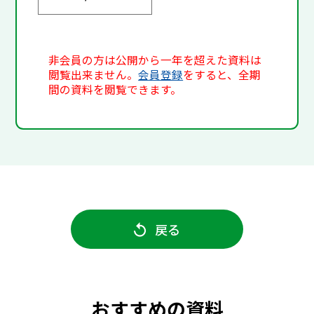
非会員の方は公開から一年を超えた資料は
閲覧出来ません。
会員登録
をすると、全期
間の資料を閲覧できます。
戻る
おすすめの資料