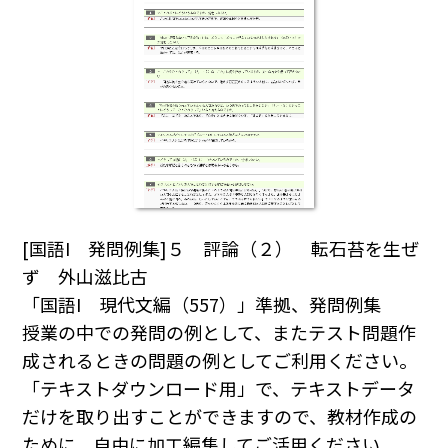
[国語I 発問例集]５ 評論（２） 転石苔を生ぜ
ず 外山滋比古
「国語I 現代文編（557）」準拠、発問例集
授業の中での発問の例として、またテスト問題作
成されるときの問題の例としてご利用ください｡
「テキストダウンロード用」で、テキストデータ
だけを取り出すことができますので、教材作成の
ために、自由に加工編集してご活用ください｡