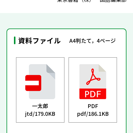
資料ファイル
A4判たて，4ページ
一太郎
PDF
jtd/
179.0KB
pdf/
186.1KB