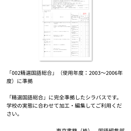
「002精選国語総合」（使用年度：2003～2006年
度）に準拠
「精選国語総合」に完全準拠したシラバスです。
学校の実態に合わせて加工・編集してご利用くだ
さい｡
東京書籍（株） 国語編集部