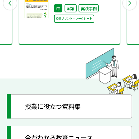
西中学校 ～短歌を短歌で
中
国語
実践事例
読む・詠む～
授業プリント・ワークシート
授業に役立つ資料集
今がわかる教育ニュース