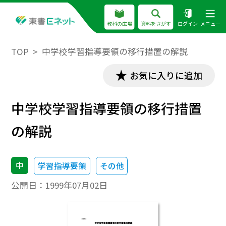
教科の広場
資料をさがす
ログイン
メニュー
TOP
中学校学習指導要領の移行措置の解説
お気に入りに追加
中学校学習指導要領の移行措置
の解説
中
学習指導要領
その他
公開日：
1999年07月02日