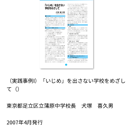
（実践事例I）「いじめ」を出さない学校をめざし
て（）
東京都足立区立蒲原中学校長 犬塚 喜久男
2007年4月発行