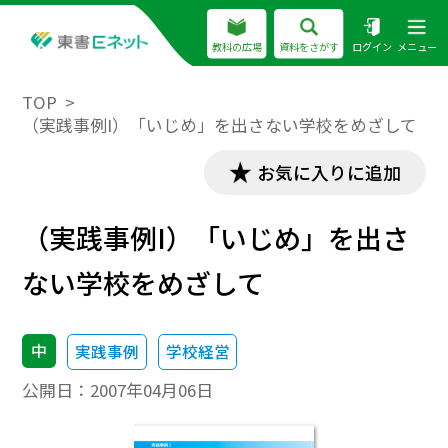
教科の広場
資料をさがす
ログイン
メニュー
TOP
（実践事例I）「いじめ」を出さない学校をめざして
お気に入りに追加
（実践事例I）「いじめ」を出さ
ない学校をめざして
中
実践事例
学校経営
公開日：
2007年04月06日