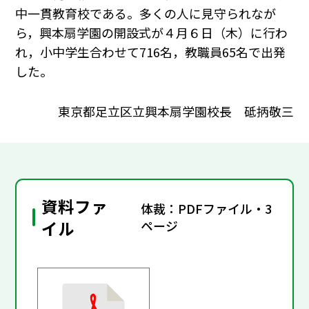
中一貫教育校である。多くの人に見守られなが
ら，興本扇学園の開設式が４月６日（木）に行わ
れ，小中学生合わせて716名，教職員65名で出発
した。
東京都足立区立興本扇学園校長 砥抦敬三
資料ファ
体裁：PDFファイル・3
イル
ページ