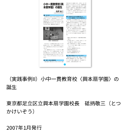
（実践事例II）小中一貫教育校〈興本扇学園〉の
誕生
東京都足立区立興本扇学園校長 砥抦敬三（とつ
かけいぞう）
2007年1月発行