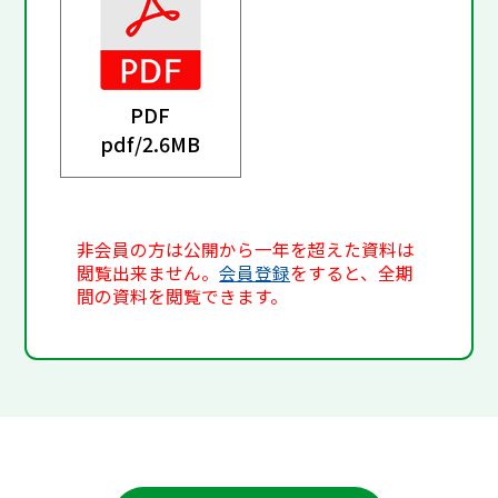
PDF
pdf/
2.6MB
非会員の方は公開から一年を超えた資料は
閲覧出来ません。
会員登録
をすると、全期
間の資料を閲覧できます。