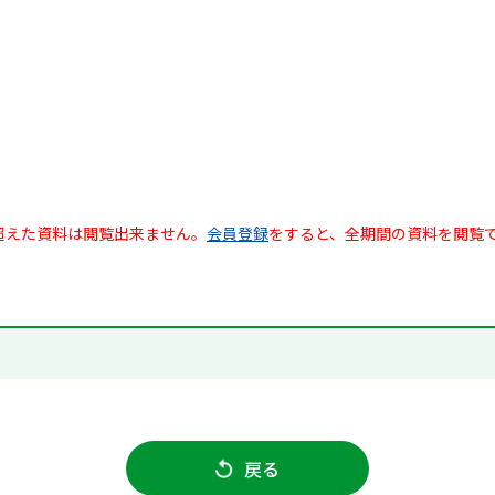
超えた資料は閲覧出来ません。
会員登録
をすると、全期間の資料を閲覧
戻る