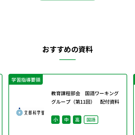
おすすめの資料
学習指導要領
教育課程部会 国語ワーキング
グループ（第11回） 配付資料
小
中
高
国語