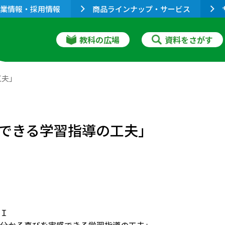
業情報・採用情報
商品ラインナップ・サービス
教科の広場
資料をさがす
工夫」
できる学習指導の工夫」
Ｉ