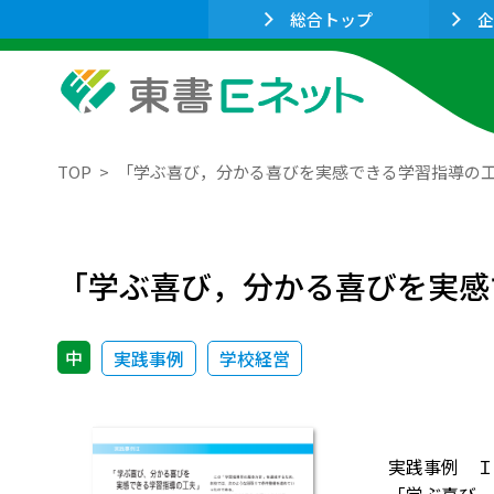
総合トップ
企
TOP
「学ぶ喜び，分かる喜びを実感できる学習指導の
「学ぶ喜び，分かる喜びを実感
中
実践事例
学校経営
実践事例 Ｉ