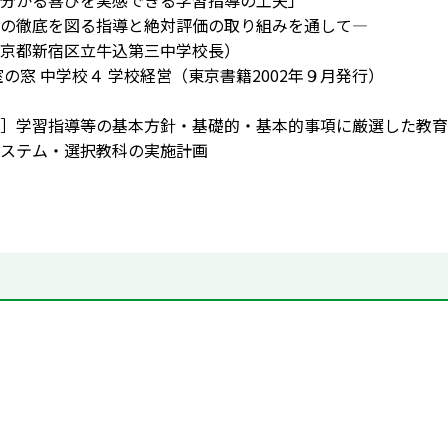
分かる喜びを実感できる学習指導の工夫」
の徹底を図る指導と絶対評価の取り組みを通して―
京都新宿区立牛込第三中学校長）
室の窓 中学校４ 学校経営（東京書籍2002年９月発行）
］学習指導等の基本方針・基礎的・基本的事項に厳選した教育
ステム・選択教科の実施計画