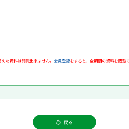
超えた資料は閲覧出来ません。
会員登録
をすると、全期間の資料を閲覧
戻る