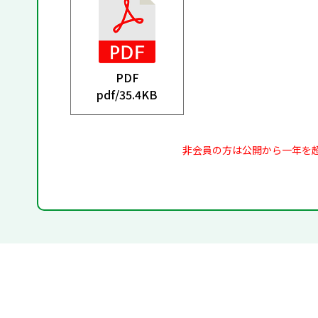
PDF
pdf/
35.4KB
非会員の方は公開から一年を