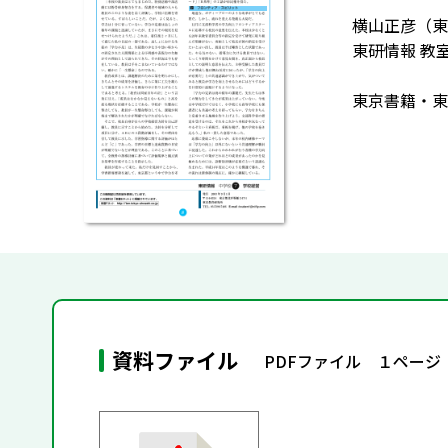
横山正彦（東
東研情報 教
東京書籍・東
資料ファイル
PDFファイル １ページ