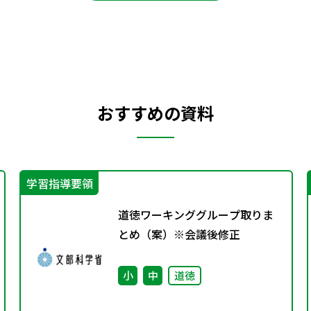
おすすめの資料
学習指導要領
道徳ワーキンググループ取りま
とめ（案）※会議後修正
小
中
道徳