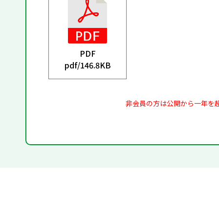
PDF
pdf/
146.8KB
非会員の方は公開から一年を