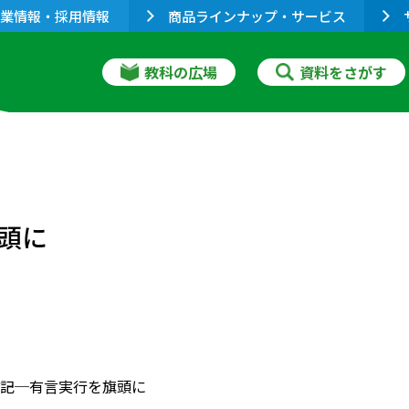
業情報・採用情報
商品ラインナップ・サービス
教科の広場
資料をさがす
頭に
記─有言実行を旗頭に