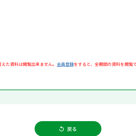
超えた資料は閲覧出来ません。
会員登録
をすると、全期間の資料を閲覧
戻る