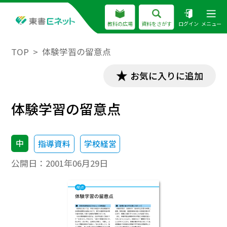
教科の広場
資料をさがす
ログイン
メニュー
TOP
体験学習の留意点
お気に入りに追加
体験学習の留意点
中
指導資料
学校経営
公開日：
2001年06月29日