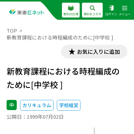
教科の広場
資料をさがす
ログイン
メニュー
TOP
新教育課程における時程編成のために[中学校 ]
お気に入りに追加
新教育課程における時程編成の
ために[中学校 ]
中
カリキュラム
学校経営
公開日：
1999年07月02日