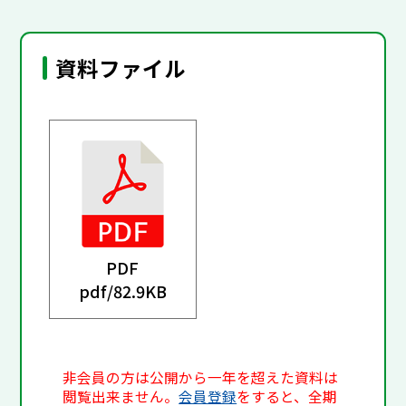
資料ファイル
PDF
pdf/
82.9KB
非会員の方は公開から一年を超えた資料は
閲覧出来ません。
会員登録
をすると、全期