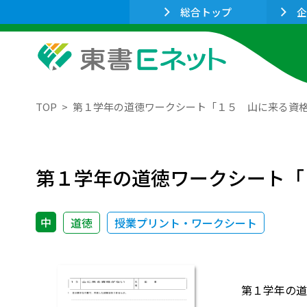
総合トップ
企
TOP
第１学年の道徳ワークシート「１５ 山に来る資
第１学年の道徳ワークシート「
中
道徳
授業プリント・ワークシート
第１学年の道