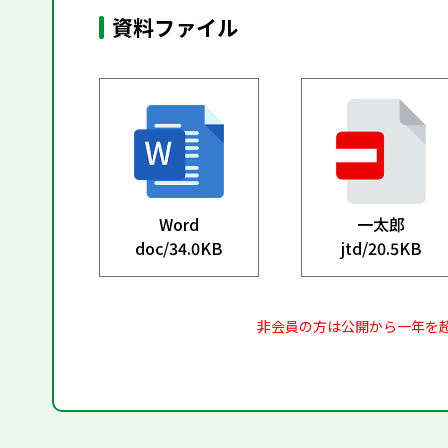
資料ファイル
Word
一太郎
doc/
34.0KB
jtd/
20.5KB
非会員の方は公開から一年を