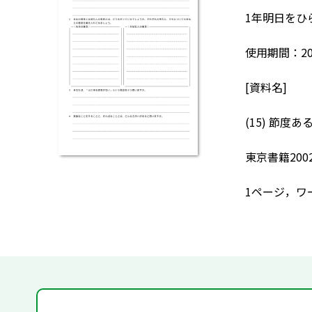
1年明日をひ
使用期間：20
[資料名]
(15) 節度
東京書籍200
1ページ，ワ