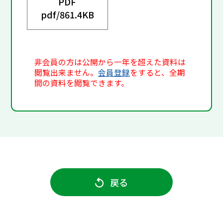
PDF
pdf/
861.4KB
非会員の方は公開から一年を超えた資料は
閲覧出来ません。
会員登録
をすると、全期
間の資料を閲覧できます。
戻る