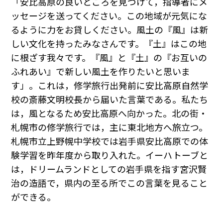
「安比高原の良いところを見つけて，指導者にメ
ッセージを送ってください。この地域が元気にな
るように力をお貸しください。風土の『風』は新
しい文化を持ったみなさんです。『土』はこの地
に根ざす我々です。『風』と『土』の『お互いの
ふれあい』で新しい風土を作りたいと思いま
す」。これは，修学旅行出発前に安比高原自然学
校の斎藤文明校長から届いた言葉である。私たち
は，風となるため安比高原へ向かった。北の街・
札幌市の修学旅行では，主に東北地方へ旅立つ。
札幌市立上野幌中学校では岩手県安比高原での体
験学習を昨年度から取り入れた。イーハトーブと
は，ドリームランドとしての岩手県を指す宮沢賢
治の造語で，県内の至る所でこの言葉を見ること
ができる。