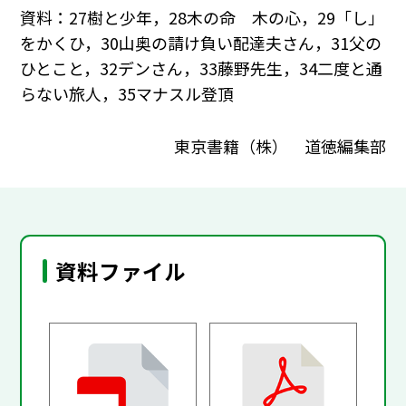
資料：27樹と少年，28木の命 木の心，29「し」
をかくひ，30山奥の請け負い配達夫さん，31父の
ひとこと，32デンさん，33藤野先生，34二度と通
らない旅人，35マナスル登頂
東京書籍（株） 道徳編集部
資料ファイル