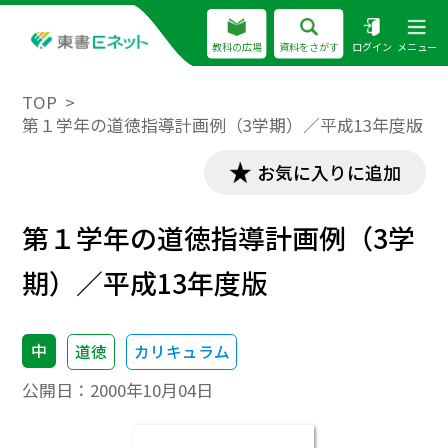
教科の広場
資料をさがす
ログイン
メニュー
TOP
第１学年の道徳指導計画例（3学期）／平成13年度版
お気に入りに追加
第１学年の道徳指導計画例（3学
期）／平成13年度版
中
道徳
カリキュラム
公開日：
2000年10月04日