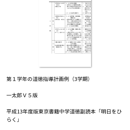
第１学年の道徳指導計画例（3学期）
一太郎Ｖ５版
平成13年度版東京書籍中学道徳副読本「明日をひ
らく」