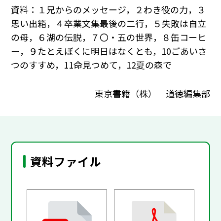
資料：１兄からのメッセージ，２わき役の力，３
思い出箱，４卒業文集最後の二行，５失敗は自立
の母，６湖の伝説，７〇・五の世界，８缶コーヒ
ー，９たとえぼくに明日はなくとも，10ごあいさ
つのすすめ，11命見つめて，12夏の森で
東京書籍（株） 道徳編集部
資料ファイル