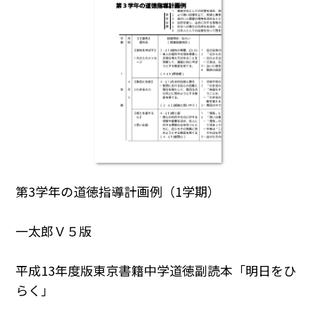
第3学年の道徳指導計画例（1学期）
一太郎Ｖ５版
平成13年度版東京書籍中学道徳副読本「明日をひ
らく」