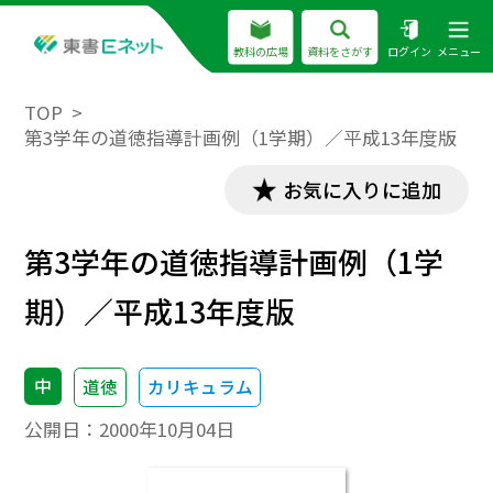
教科の広場
資料をさがす
ログイン
メニュー
TOP
第3学年の道徳指導計画例（1学期）／平成13年度版
お気に入りに追加
第3学年の道徳指導計画例（1学
期）／平成13年度版
中
道徳
カリキュラム
公開日：
2000年10月04日