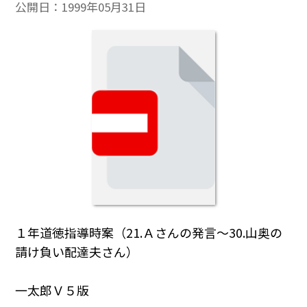
公開日：
1999年05月31日
１年道徳指導時案（21.Ａさんの発言～30.山奥の
請け負い配達夫さん）
一太郎Ｖ５版