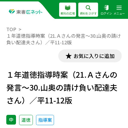
教科の広場
資料をさがす
ログイン
メニュー
TOP
１年道徳指導時案（21.Ａさんの発言～30.山奥の請け
負い配達夫さん）／平11-12版
お気に入りに追加
１年道徳指導時案（21.Ａさんの
発言～30.山奥の請け負い配達夫
さん）／平11-12版
中
道徳
指導案