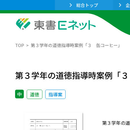
総合トップ
企
TOP
第３学年の道徳指導時案例「３ 缶コーヒー」
第３学年の道徳指導時案例「３
中
道徳
指導案
第３学年の道