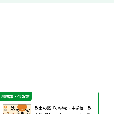
機関誌・情報誌
カ
教室の窓「小学校・中学校 教