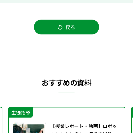
戻る
おすすめの資料
生徒指導
【授業レポート・動画】ロボッ