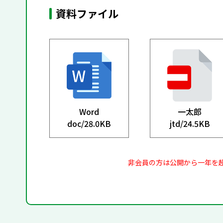
資料ファイル
Word
一太郎
doc/
28.0KB
jtd/
24.5KB
非会員の方は公開から一年を