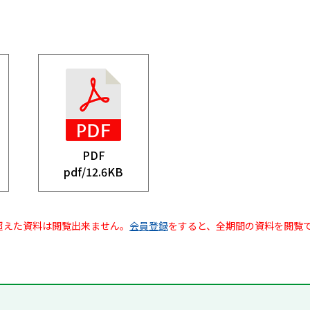
PDF
pdf/
12.6KB
超えた資料は閲覧出来ません。
会員登録
をすると、全期間の資料を閲覧