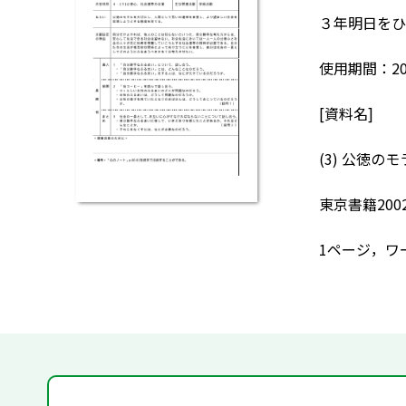
３年明日をひ
使用期間：20
[資料名]
(3) 公徳
東京書籍200
1ページ，ワ