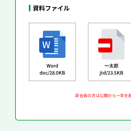
資料ファイル
Word
一太郎
doc/
28.0KB
jtd/
23.5KB
非会員の方は公開から一年を