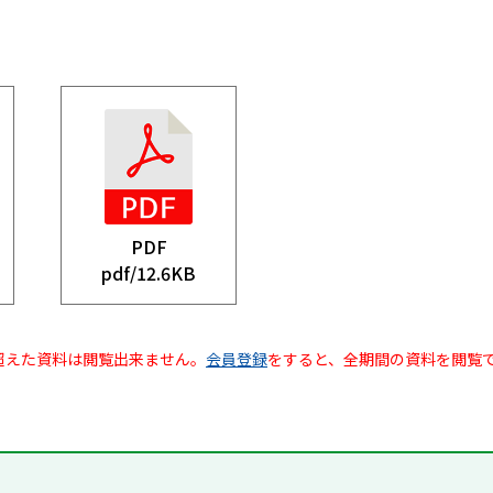
PDF
pdf/
12.6KB
超えた資料は閲覧出来ません。
会員登録
をすると、全期間の資料を閲覧