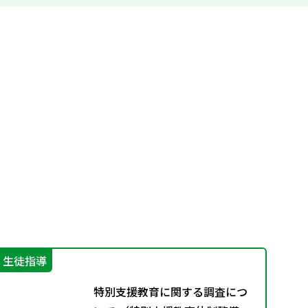
生徒指導
指
特別支援教育に関する調査につ