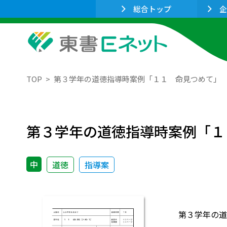
総合トップ
企
TOP
第３学年の道徳指導時案例「１１ 命見つめて」
第３学年の道徳指導時案例「１
中
道徳
指導案
第３学年の道