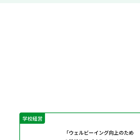
学校経営
グ
「ウェルビーイング向上のため