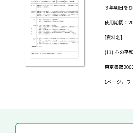
３年明日をひ
使用期間：20
[資料名]
(11) 心
東京書籍200
1ページ，ワ