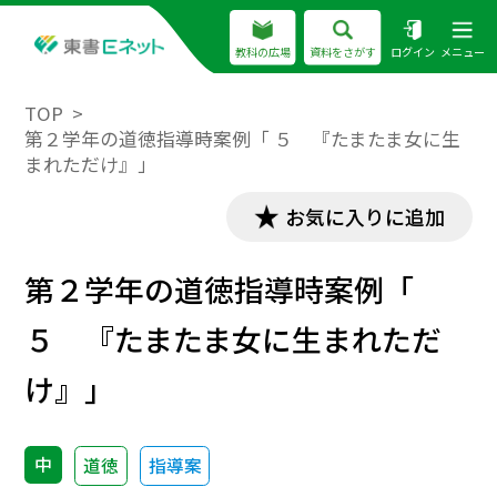
教科の広場
資料をさがす
ログイン
メニュー
TOP
第２学年の道徳指導時案例「 ５ 『たまたま女に生
まれただけ』」
お気に入りに追加
第２学年の道徳指導時案例「
５ 『たまたま女に生まれただ
け』」
中
道徳
指導案