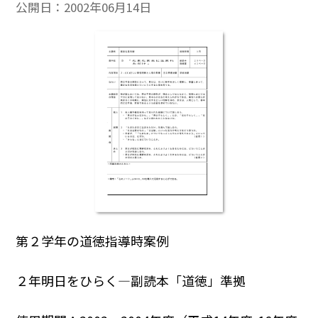
公開日：
2002年06月14日
第２学年の道徳指導時案例
２年明日をひらく―副読本「道徳」準拠