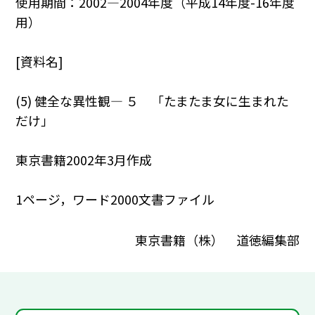
使用期間：2002―2004年度（平成14年度-16年度
用）
[資料名]
(5) 健全な異性観― ５ 「たまたま女に生まれた
だけ」
東京書籍2002年3月作成
1ページ，ワード2000文書ファイル
東京書籍（株） 道徳編集部