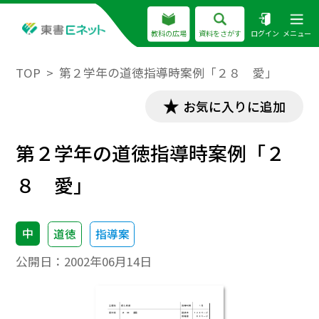
教科の広場
資料をさがす
ログイン
メニュー
TOP
第２学年の道徳指導時案例「２８ 愛」
お気に入りに追加
第２学年の道徳指導時案例「２
８ 愛」
中
道徳
指導案
公開日：
2002年06月14日