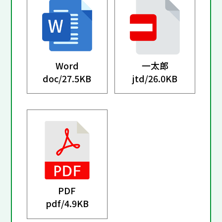
Word
一太郎
doc/
27.5KB
jtd/
26.0KB
PDF
pdf/
4.9KB