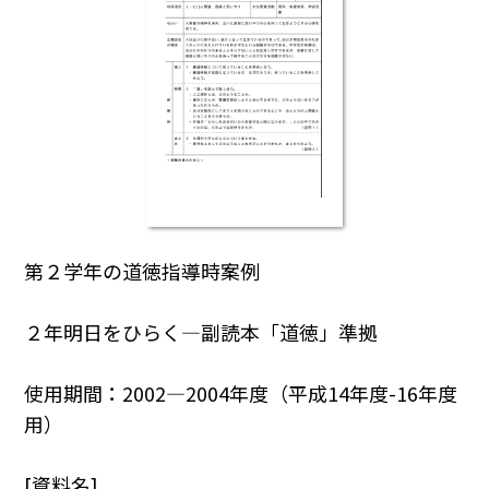
第２学年の道徳指導時案例
２年明日をひらく―副読本「道徳」準拠
使用期間：2002―2004年度（平成14年度-16年度
用）
[資料名]