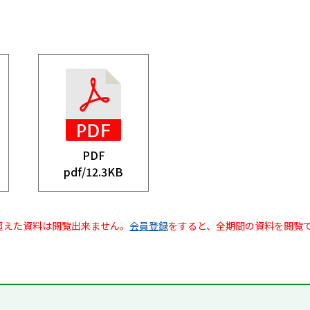
PDF
pdf/
12.3KB
超えた資料は閲覧出来ません。
会員登録
をすると、全期間の資料を閲覧