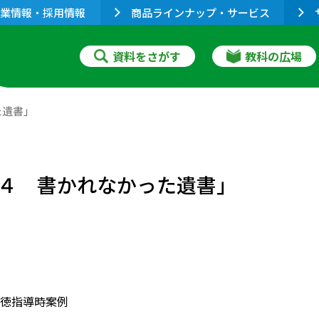
業情報・採用情報
商品ラインナップ・サービス
資料をさがす
教科の広場
た遺書」
４ 書かれなかった遺書」
徳指導時案例