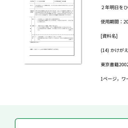
２年明日をひ
使用期間：20
[資料名]
(14) か
東京書籍200
1ページ，ワ