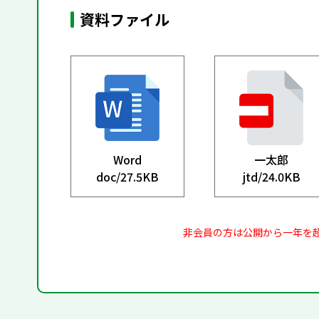
資料ファイル
Word
一太郎
doc/
27.5KB
jtd/
24.0KB
非会員の方は公開から一年を