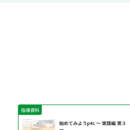
指導資料
教
始めてみようp4c ～ 実践編 第３