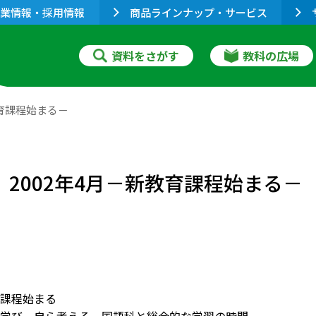
業情報・採用情報
商品ラインナップ・サービス
資料をさがす
教科の広場
教育課程始まる－
」2002年4月－新教育課程始まる－
課程始まる