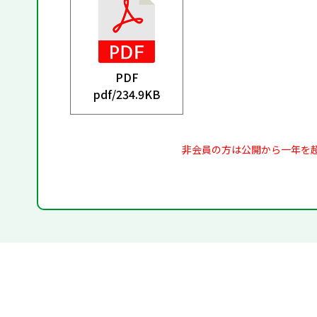
PDF
pdf/
234.9KB
非会員の方は公開から一年を