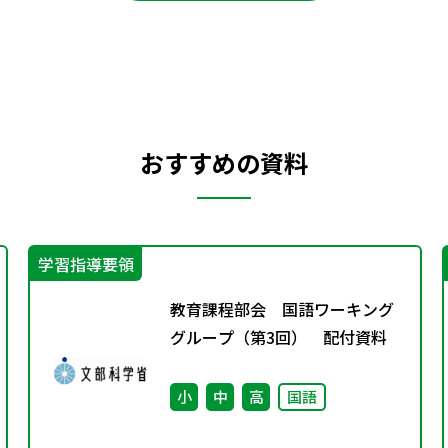
おすすめの資料
学習指導要領
教育課程部会 国語ワーキング
グループ（第3回） 配付資料
小
中
高
国語