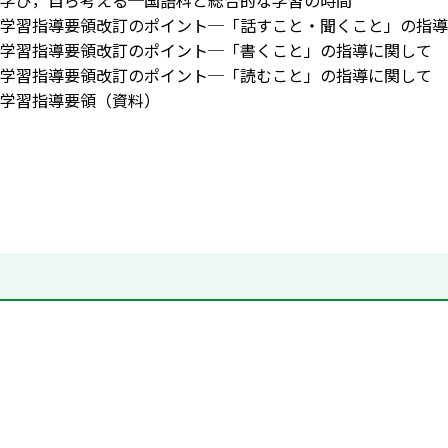
学び，自ら考える─国語科と総合的な学習の時間
学習指導要領改訂のポイント─「話すこと・聞くこと」の指導
学習指導要領改訂のポイント─「書くこと」の指導に関して
学習指導要領改訂のポイント─「読むこと」の指導に関して
学習指導要領（資料）