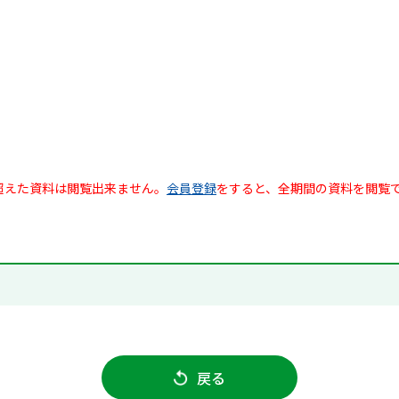
超えた資料は閲覧出来ません。
会員登録
をすると、全期間の資料を閲覧
戻る