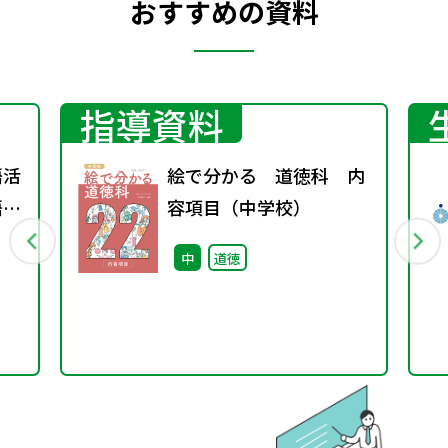
おすすめの資料
指導資料
語活
絵で分かる 道徳科 内
語分
容項目（中学校）
中
道徳