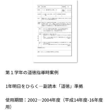
第１学年の道徳指導時案例
1年明日をひらく―副読本「道徳」準拠
使用期間：2002―2004年度（平成14年度-16年度
用）