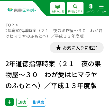
教科の広場
資料をさがす
ログイン
メニュー
TOP
2年道徳指導時案（２１ 夜の果物屋～３０ わが愛
はヒマラヤのふもとへ）／平成１３年度版
お気に入りに追加
2年道徳指導時案（２１ 夜の果
物屋～３０ わが愛はヒマラヤ
のふもとへ）／平成１３年度版
中
道徳
指導案