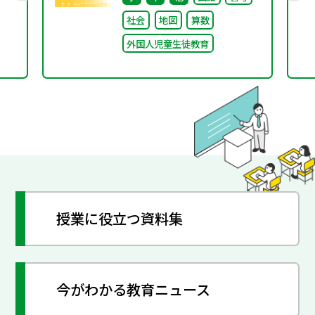
運営としての）やさしい
社会
地図
算数
日本語」～
外国人児童生徒教育
授業に役立つ資料集
今がわかる教育ニュース