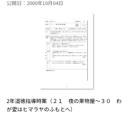
公開日：
2000年10月04日
2年道徳指導時案（２１ 夜の果物屋～３０ わ
が愛はヒマラヤのふもとへ）