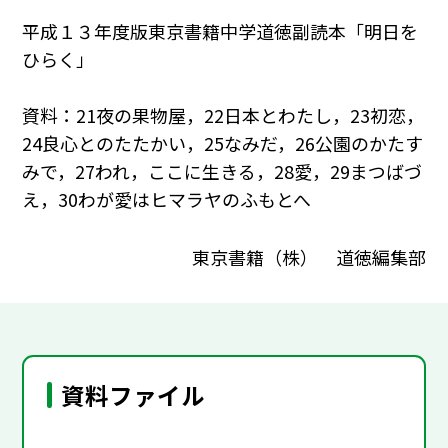
平成１３年度版東京書籍中学道徳副読本「明日を
ひらく」
資料：21夜の果物屋，22日本とわたし，23初恋，
24良心とのたたかい，25なみだ，26公園のかたす
みで，27われ，ここに生きる，28愛，29まつばづ
え，30わが愛はヒマラヤのふもとへ
東京書籍（株） 道徳編集部
資料ファイル