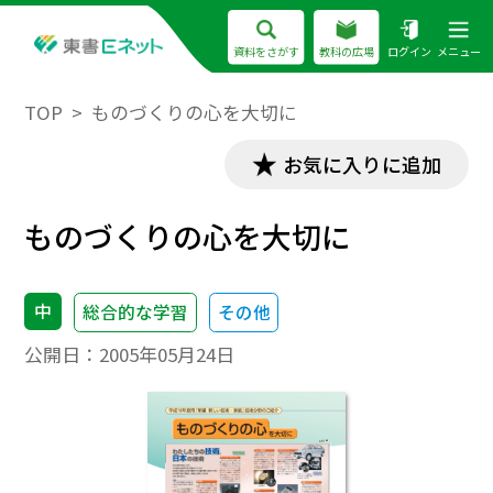
資料をさがす
教科の広場
ログイン
メニュー
TOP
ものづくりの心を大切に
お気に入りに追加
ものづくりの心を大切に
中
総合的な学習
その他
公開日：
2005年05月24日