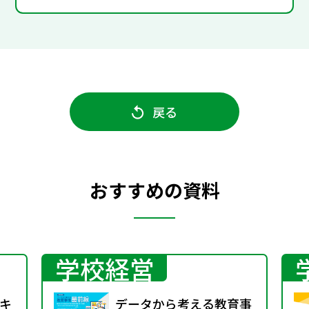
戻る
おすすめの資料
学校経営
キ
データから考える教育事