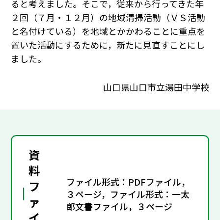
ると考えました。そこで，従来から行ってきた年
２回（７月・１２月）の地域清掃活動（ＶＳ活動
と名付けている）を地域とかかわることに重点を
置いた活動にするために，新たに見直すことにし
ました。
山口県山口市立湯田中学校
資
料
ファイル形式：PDFファイル，
フ
３ページ，ファイル形式：一太
ァ
郎文書ファイル，３ページ
イ