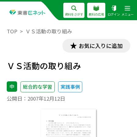
資料をさがす
教科の広場
ログイン
メニュー
TOP
ＶＳ活動の取り組み
お気に入りに追加
ＶＳ活動の取り組み
中
総合的な学習
実践事例
公開日：
2007年12月12日