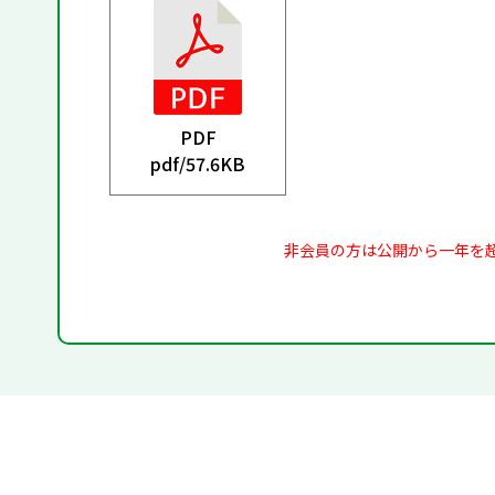
PDF
pdf/
57.6KB
非会員の方は公開から一年を