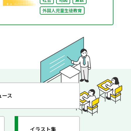
外国人児童生徒教育
ュース
イラスト集