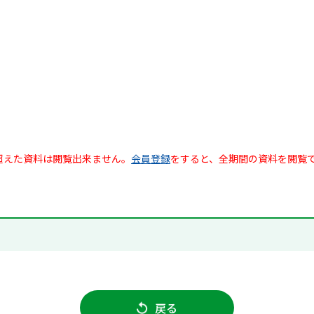
超えた資料は閲覧出来ません。
会員登録
をすると、全期間の資料を閲覧
戻る