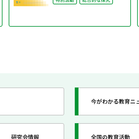
今がわかる教育ニ
研究会情報
全国の教育活動