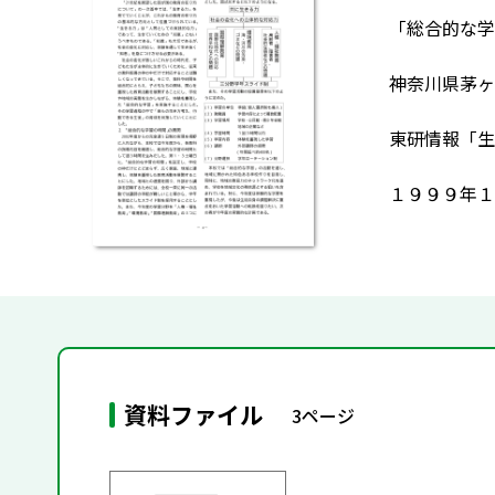
「総合的な学
神奈川県茅ヶ
東研情報「生
１９９９年１
資料ファイル
3ページ