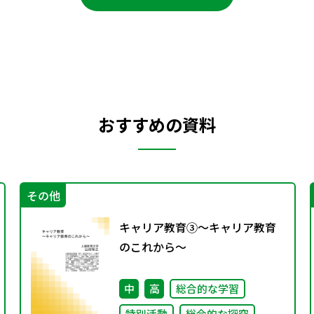
おすすめの資料
その他
キャリア教育③～キャリア教育
のこれから～
中
高
総合的な学習
特別活動
総合的な探究