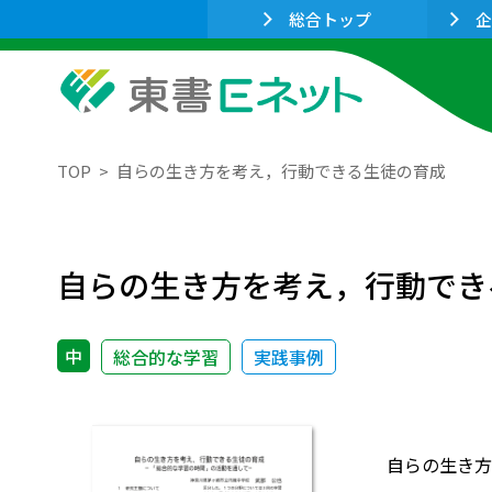
総合トップ
企
TOP
自らの生き方を考え，行動できる生徒の育成
自らの生き方を考え，行動でき
中
総合的な学習
実践事例
自らの生き方