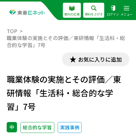
教科の広場
資料をさがす
ログイン
メニュー
TOP
職業体験の実施とその評価／東研情報「生活科・総
合的な学習」7号
お気に入りに追加
職業体験の実施とその評価／東
研情報「生活科・総合的な学
習」7号
中
総合的な学習
実践事例