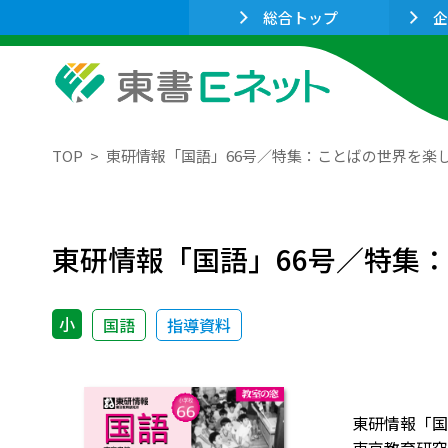
総合トップ
企
TOP
東研情報「国語」66号／特集：ことばの世界を楽
東研情報「国語」66号／特集
小
国語
指導資料
東研情報「国