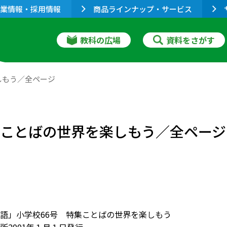
業情報・採用情報
商品ラインナップ・サービス
教科の広場
資料をさがす
しもう／全ページ
：ことばの世界を楽しもう／全ページ
語」小学校66号 特集ことばの世界を楽しもう