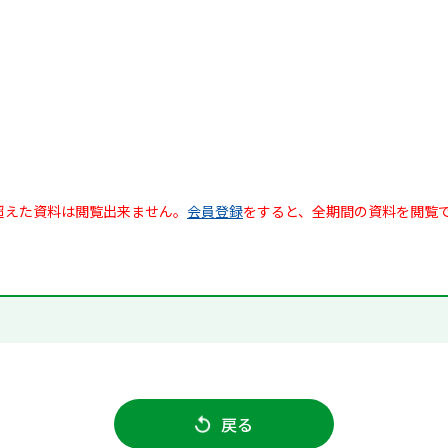
超えた資料は閲覧出来ません。
会員登録
をすると、全期間の資料を閲覧
戻る