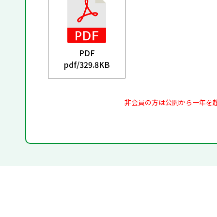
PDF
pdf/
329.8KB
非会員の方は公開から一年を