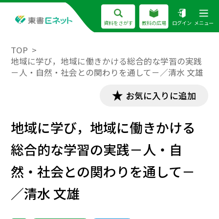
資料をさがす
教科の広場
ログイン
メニュー
TOP
地域に学び，地域に働きかける総合的な学習の実践
－人・自然・社会との関わりを通して－／清水 文雄
お気に入りに追加
地域に学び，地域に働きかける
総合的な学習の実践－人・自
然・社会との関わりを通して－
／清水 文雄