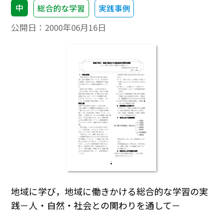
中
総合的な学習
実践事例
公開日：
2000年06月16日
地域に学び，地域に働きかける総合的な学習の実
践－人・自然・社会との関わりを通して－