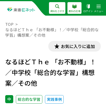
資料をさがす
教科の広場
ログイン
メニュー
TOP
なるほどＴｈｅ 「お不動様」！／中学校「総合的な
学習」構想案／その他
お気に入りに追加
なるほどＴｈｅ 「お不動様」！
／中学校「総合的な学習」構想
案／その他
中
総合的な学習
実践事例