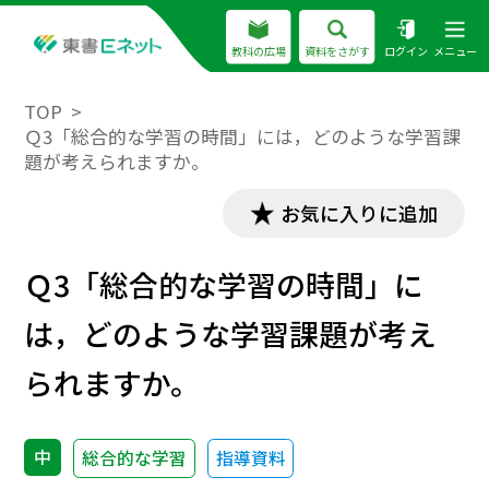
教科の広場
資料をさがす
ログイン
メニュー
TOP
Ｑ3「総合的な学習の時間」には，どのような学習課
題が考えられますか。
お気に入りに追加
Ｑ3「総合的な学習の時間」に
は，どのような学習課題が考え
られますか。
中
総合的な学習
指導資料