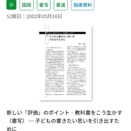
小
国語
書写
書道
指導資料
公開日：
2002年05月16日
新しい「評価」のポイント‐教科書をこう生かす
（書写） ─ 子どもの書きたい思いを引き出すた
めに