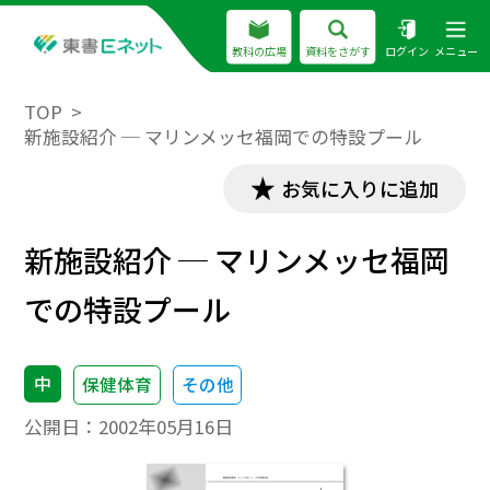
教科の広場
資料をさがす
ログイン
メニュー
TOP
新施設紹介 ─ マリンメッセ福岡での特設プール
お気に入りに追加
新施設紹介 ─ マリンメッセ福岡
での特設プール
中
保健体育
その他
公開日：
2002年05月16日