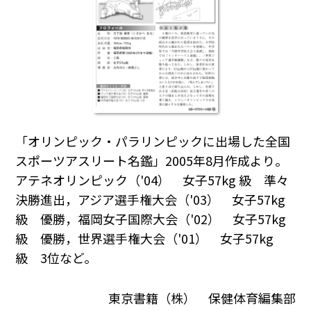
「オリンピック・パラリンピックに出場した全国
スポーツアスリート名鑑」2005年8月作成より。
アテネオリンピック（'04） 女子57kg 級 準々
決勝進出，アジア選手権大会（'03） 女子57kg
級 優勝，福岡女子国際大会（'02） 女子57kg
級 優勝，世界選手権大会（'01） 女子57kg
級 3位など。
東京書籍（株） 保健体育編集部