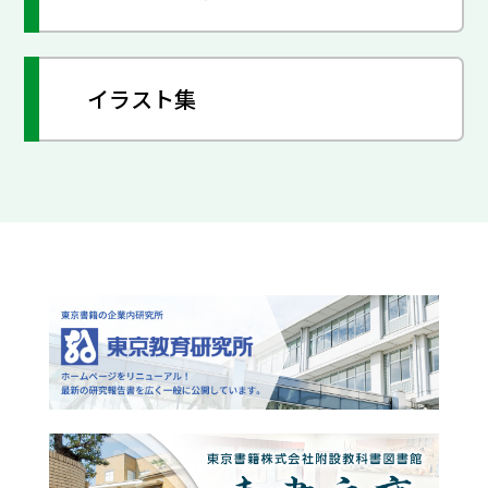
イラスト集