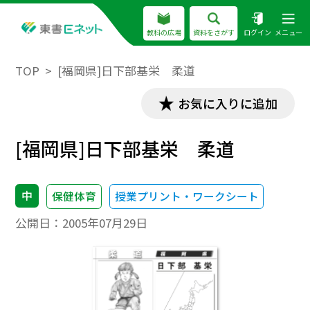
教科の広場
資料をさがす
ログイン
メニュー
TOP
[福岡県]日下部基栄 柔道
お気に入りに追加
[福岡県]日下部基栄 柔道
中
保健体育
授業プリント・ワークシート
公開日：
2005年07月29日