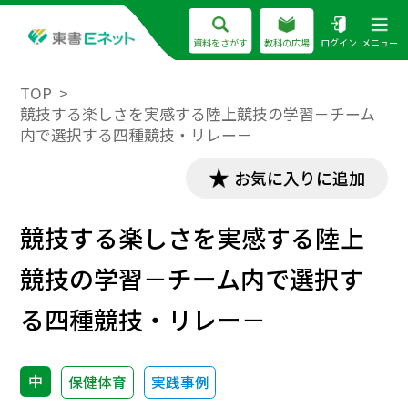
資料をさがす
教科の広場
ログイン
メニュー
TOP
競技する楽しさを実感する陸上競技の学習－チーム
内で選択する四種競技・リレー－
お気に入りに追加
競技する楽しさを実感する陸上
競技の学習－チーム内で選択す
る四種競技・リレー－
中
保健体育
実践事例