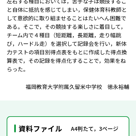
左右する種目においては，苦手な子は競技するこ
と自体に抵抗を感じてしまい，保健体育科教師と
して意欲的に取り組ませることはたいへん困難で
ある。そこで，その競技する楽しさに着目して，
チーム内で４種目（短距離，長距離，走り幅跳
び，ハードル走）を選択して記録会を行い，新体
力テストの項目別得点表をもとに作成した得点換
算表で，その記録を得点化することで，効果をね
らった。
福岡教育大学附属久留米中学校 徳永裕輔
資料ファイル
A4判たて，3ページ