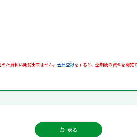
超えた資料は閲覧出来ません。
会員登録
をすると、全期間の資料を閲覧
戻る