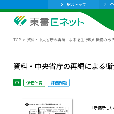
総合トップ
企
TOP
資料・中央省庁の再編による衛生行政の機構のあら
資料・中央省庁の再編による衛
中
保健体育
評価問題
「新編新しい