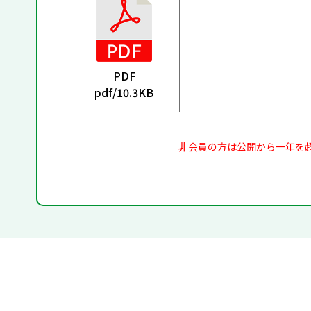
PDF
pdf/
10.3KB
非会員の方は公開から一年を