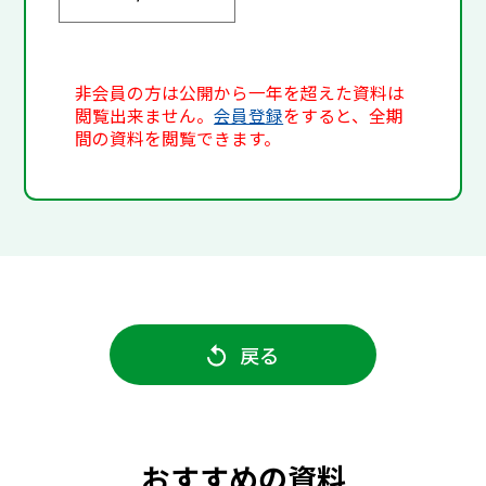
非会員の方は公開から一年を超えた資料は
閲覧出来ません。
会員登録
をすると、全期
間の資料を閲覧できます。
戻る
おすすめの資料