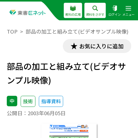
教科の広場
資料をさがす
ログイン
メニュー
TOP
部品の加工と組み立て(ビデオサンプル映像)
お気に入りに追加
部品の加工と組み立て(ビデオサ
ンプル映像)
中
技術
指導資料
公開日：
2003年06月05日