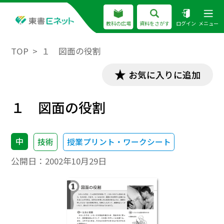
教科の広場
資料をさがす
ログイン
メニュー
TOP
１ 図面の役割
お気に入りに追加
１ 図面の役割
中
技術
授業プリント・ワークシート
公開日：
2002年10月29日