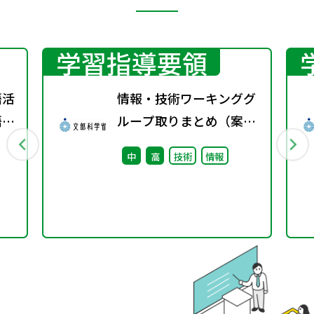
学習指導要領
語活
情報・技術ワーキンググ
語分
ループ取りまとめ（案）
※会議後修正
中
高
技術
情報