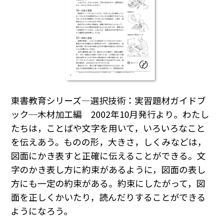
東書教育シリーズ―選択技術：実習題材ガイドブ
ック─木材加工編 2002年10月発行より。わたし
たちは，ことばや文字を用いて，いろいろなこと
を伝えあう。ものの形，大きさ，しくみなどは，
図面にかき表すと正確に伝えることができる。文
字のかき表し方に約束があるように，図面の表し
方にも一定の約束がある。約束にしたがって，図
面を正しくかいたり，読んだりすることができる
ようになろう。