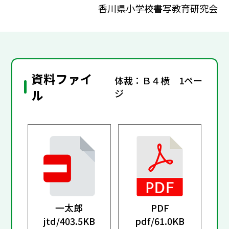
香川県小学校書写教育研究会
資料ファイ
体裁：Ｂ４横 1ペー
ル
ジ
一太郎
PDF
jtd/
403.5KB
pdf/
61.0KB