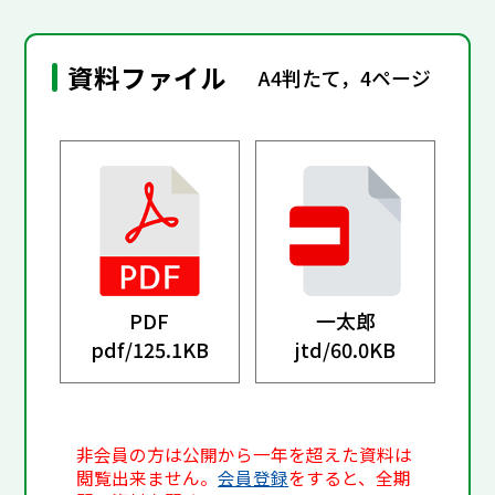
資料ファイル
A4判たて，4ページ
PDF
一太郎
pdf/
125.1KB
jtd/
60.0KB
非会員の方は公開から一年を超えた資料は
閲覧出来ません。
会員登録
をすると、全期