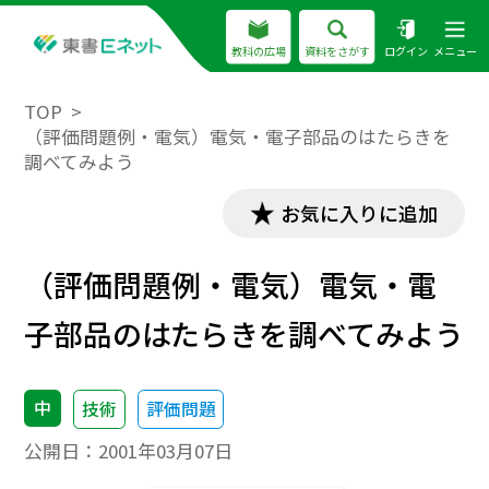
教科の広場
資料をさがす
ログイン
メニュー
TOP
（評価問題例・電気）電気・電子部品のはたらきを
調べてみよう
お気に入りに追加
（評価問題例・電気）電気・電
子部品のはたらきを調べてみよう
中
技術
評価問題
公開日：
2001年03月07日