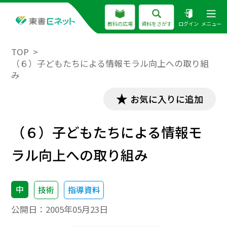
教科の広場
資料をさがす
ログイン
メニュー
TOP
（６）子どもたちによる情報モラル向上への取り組
み
お気に入りに追加
（６）子どもたちによる情報モ
ラル向上への取り組み
中
技術
指導資料
公開日：
2005年05月23日