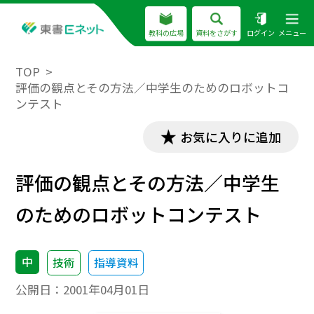
教科の広場
資料をさがす
ログイン
メニュー
TOP
評価の観点とその方法／中学生のためのロボットコ
ンテスト
お気に入りに追加
評価の観点とその方法／中学生
のためのロボットコンテスト
中
技術
指導資料
公開日：
2001年04月01日