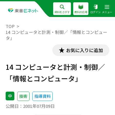
資料をさがす
教科の広場
ログイン
メニュー
TOP
14 コンピュータと計測・制御／「情報とコンピュー
タ」
お気に入りに追加
14 コンピュータと計測・制御／
「情報とコンピュータ」
中
技術
指導資料
公開日：
2001年07月09日