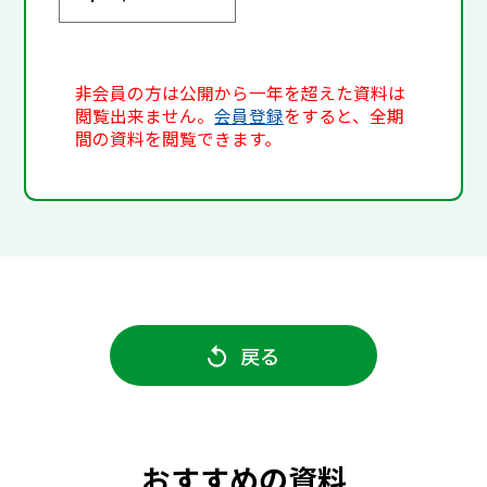
非会員の方は公開から一年を超えた資料は
閲覧出来ません。
会員登録
をすると、全期
間の資料を閲覧できます。
戻る
おすすめの資料