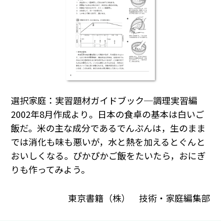
選択家庭：実習題材ガイドブック─調理実習編
2002年8月作成より。日本の食卓の基本は白いご
飯だ。米の主な成分であるでんぷんは，生のまま
では消化も味も悪いが，水と熱を加えるとぐんと
おいしくなる。ぴかぴかご飯をたいたら，おにぎ
りも作ってみよう。
東京書籍（株） 技術・家庭編集部