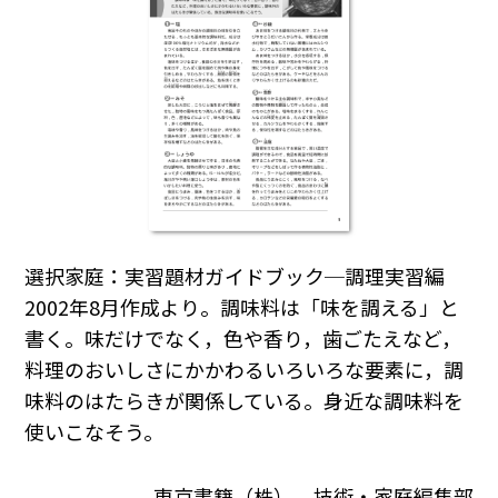
選択家庭：実習題材ガイドブック─調理実習編
2002年8月作成より。調味料は「味を調える」と
書く。味だけでなく，色や香り，歯ごたえなど，
料理のおいしさにかかわるいろいろな要素に，調
味料のはたらきが関係している。身近な調味料を
使いこなそう。
東京書籍（株） 技術・家庭編集部